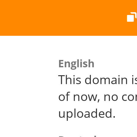
English
This domain i
of now, no co
uploaded.