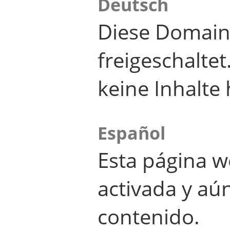
Deutsch
Diese Domain
freigeschalte
keine Inhalte 
Español
Esta página w
activada y aú
contenido.